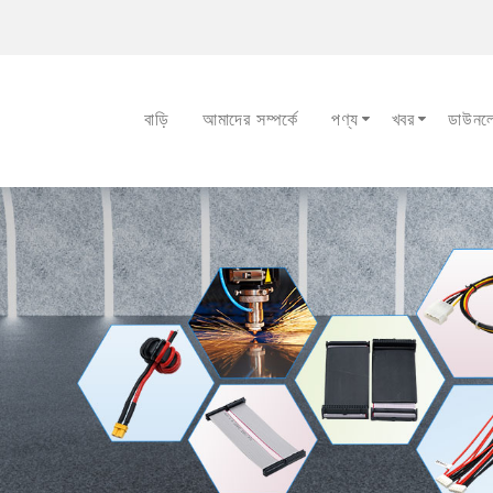
বাড়ি
আমাদের সম্পর্কে
পণ্য
খবর
ডাউনল