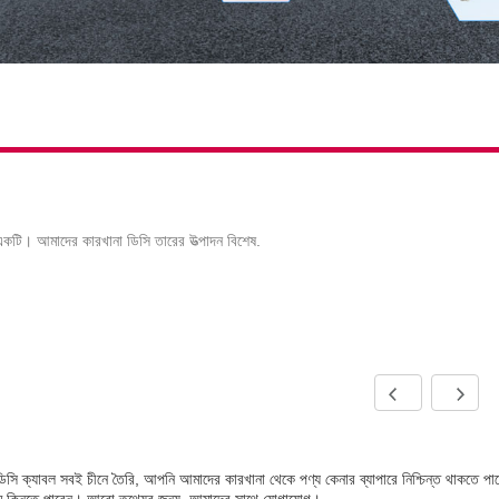
 একটি। আমাদের কারখানা ডিসি তারের উত্পাদন বিশেষ.
িসি ক্যাবল সবই চীনে তৈরি, আপনি আমাদের কারখানা থেকে পণ্য কেনার ব্যাপারে নিশ্চিন্ত