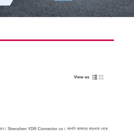
View as
 থাকতে পারেন। Shenzhen YDR Connector co। আপনি আমাদের কারখানা থেকে