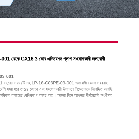
1 থেকে GX16 3 কোর এভিয়েশন প্লাগ সংযোগকারী জলরোধী
03-001
ছরের ওয়ারেন্টি সহ LP-16-C03PE-03-001 জলরোধী কেবল সরবরাহ
ি সময় ধরে তারের জোতা এবং সংযোগকারী উত্পাদনে নিজেদেরকে নিবেদিত করেছি,
েরিকার বাজারের বেশিরভাগ কভার করে। আমরা চীনে আপনার দীর্ঘমেয়াদী অংশীদার