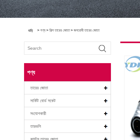
>
পণ্য
>
শিল্প তারের জোতা
>
জলরোধী তারের জোতা
বাড়ি
পণ্য
তারের জোতা
সার্কিট বোর্ড সকেট
সংযোগকারী
তারগুলি
কাস্টম তারের জোতা