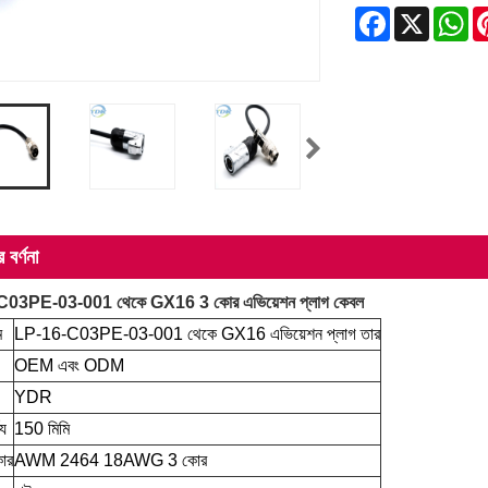
Facebook
X
Wh
 বর্ণনা
03PE-03-001 থেকে GX16 3 কোর এভিয়েশন প্লাগ কেবল
ম
LP-16-C03PE-03-001 থেকে GX16 এভিয়েশন প্লাগ তার
OEM এবং ODM
YDR
্য
150 মিমি
ার
AWM 2464 18AWG 3 কোর