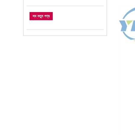
সব নতুন পণ্য