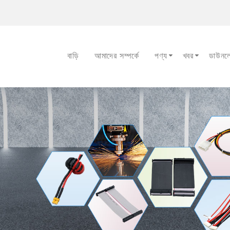
বাড়ি
আমাদের সম্পর্কে
পণ্য
খবর
ডাউনল