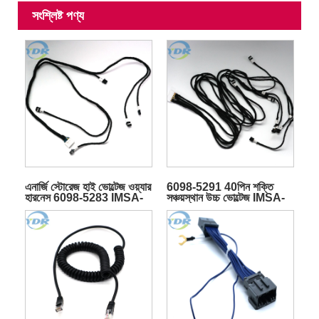
সংশ্লিষ্ট পণ্য
এনার্জি স্টোরেজ হাই ভোল্টেজ ওয়্যার
6098-5291 40পিন শক্তি
হারনেস 6098-5283 IMSA-
সঞ্চয়স্থান উচ্চ ভোল্টেজ IMSA-
13065S-2-12A প্লাগ ক্যাবল
13065S-2-12A ওয়্যার
অ্যাসেম্বলিতে সংযোগকারী
হারনেস কেবল