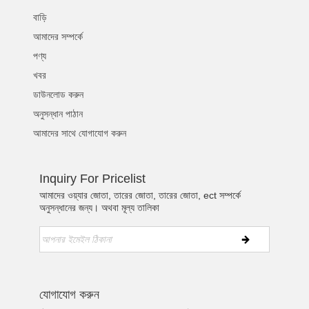
বাড়ি
আমাদের সম্পর্কে
পণ্য
খবর
ডাউনলোড করুন
অনুসন্ধান পাঠান
আমাদের সাথে যোগাযোগ করুন
Inquiry For Pricelist
আমাদের ওয়্যার জোতা, তারের জোতা, তারের জোতা, ect সম্পর্কে
অনুসন্ধানের জন্য। অথবা মূল্য তালিকা
যোগাযোগ করুন