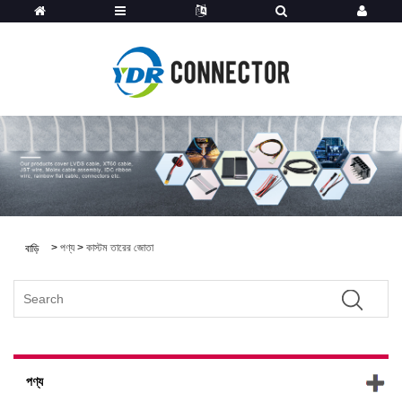
>
পণ্য
>
কাস্টম তারের জোতা
বাড়ি
পণ্য