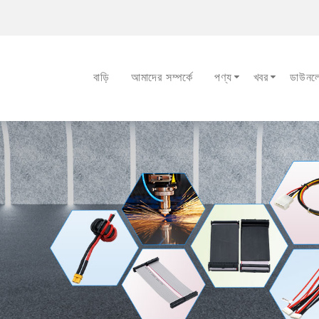
বাড়ি
আমাদের সম্পর্কে
পণ্য
খবর
ডাউনল