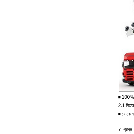
100% অ
■
2.1 বিতরণ
যে কোন 
■
7. প্রশ্ন