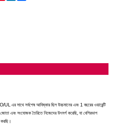
 এর সাথে সর্বশেষ আবিষ্কার ছিল উচ্চমানের এবং 1 বছরের ওয়ারেন্টি
র জোতা এবং সংযোজক তৈরিতে নিজেদের উৎসর্গ করেছি, যা বেশিরভাগ
া করছি।