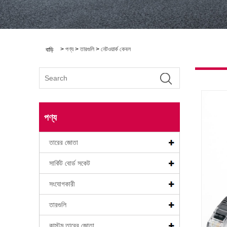
>
পণ্য
>
তারগুলি
>
নেটওয়ার্ক কেবল
বাড়ি
পণ্য
তারের জোতা
সার্কিট বোর্ড সকেট
সংযোগকারী
তারগুলি
কাস্টম তারের জোতা