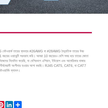
েটওয়ার্ক তারের ব্যবহার #26AWG বা #28AWG বৈদ্যুতিক তারের উচ্চ
রের ওয়ারেন্টি সরবরাহ করি। আমরা 10 বছরেরও বেশি সময় ধরে তারের জোতা
িজেদের নিবেদিত করেছি, যা বেশিরভাগ এশিয়ান, ইউরোপ এবং আমেরিকার বাজার
র দীর্ঘমেয়াদী অংশীদার হওয়ার আশা করছি। RJ45 CAT5, CAT6, বা CAT7
টওয়ার্কিং ক্যাবল।
atsApp
Pinterest
LinkedIn
Share