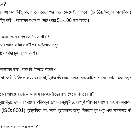
কে?
র গুয়াংডং ভিত্তিক, ২০১০ থেকে শুরু করে, ডোমেস্টিক মার্কেট (৫০%), উত্তর আমেরিকা (১০
ক্রি করি। আমাদের সংস্থায় মোট প্রায় 51-100 জন আছে।
 আমরা মানের নিশ্চয়তা দিতে পারি?
ের আগে সর্বদা একটি প্রাক-উত্পাদন নমুনা;
ে সর্বদা চূড়ান্ত পরিদর্শন।
আমাদের কাছ থেকে কি কিনতে পারেন?
সংযোগকারী, টার্মিনাল ওয়্যার জোতা, ইউএসবি ডেটা কেবল, স্বয়ংচালিত তারের জোতা এবং ন
কেন আমাদের থেকে অন্য সরবরাহকারীদের কাছ থেকে কিনবেন না?
য়ংক্রিয় উত্পাদন সরঞ্জাম, পরিপক্ক উত্পাদন প্রযুক্তি, সম্পূর্ণ পরীক্ষার সরঞ্জাম এবং ব্যবস্থ
(ISO: 9001) প্রত্যয়িত এবং সকল গ্রাহকদের জন্য নির্ভরযোগ্য পণ্য এবং মানসম্মত পর
ি সেবা প্রদান করতে পারি?