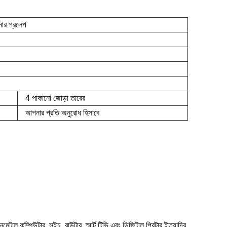
র প্রলেপ
4 পাকানো জোড়া তারের
আপনার প্রতি অনুরোধ হিসাবে
কম্পিউটার, সুইচ, রাউটার, স্মার্ট টিভি এবং ডিজিটাল প্রিন্টার ইত্যাদির