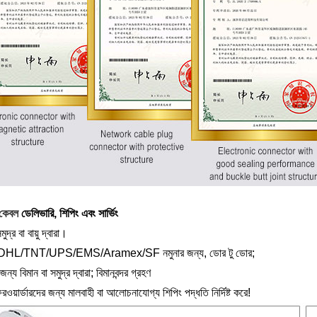
কেবল
ডেলিভারি, শিপিং এবং সার্ভিং
ুদ্র বা বায়ু দ্বারা।
HL/TNT/UPS/EMS/Aramex/SF নমুনার জন্য, ডোর টু ডোর;
জন্য বিমান বা সমুদ্র দ্বারা; বিমানবন্দর গ্রহণ
রওয়ার্ডারদের জন্য মালবাহী বা আলোচনাযোগ্য শিপিং পদ্ধতি নির্দিষ্ট করে!