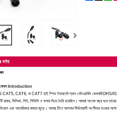
 বর্ণনা
বল
কেবল Introduction
CAT5, CAT6, বা CAT7 হাই স্পিড ইথারনেট ল্যান নেটওয়ার্কিং কেবল
ROHS/ISO/UL
 রাবার, সিলিকা, পিই, পিভিসি + কপার দিয়ে তৈরি হয়েছিল। আমরা অনেক বছর ধরে তারে
ইউরোপ এবং আমেরিকার বাজার জুড়ে। আমরা চীনে আপনার দীর্ঘমেয়াদী অংশীদার হওয়ার আশ