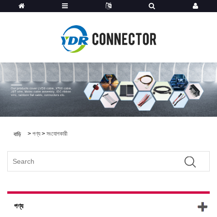
>
পণ্য
>
সংযোগকারী
বাড়ি
পণ্য