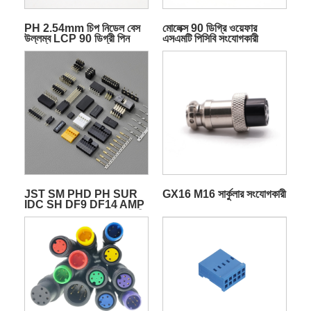
PH 2.54mm চিপ নিডেল বেস
মোলেক্স 90 ডিগ্রি ওয়েফার
উল্লম্ব LCP 90 ডিগ্রী পিন
এসএমটি পিসিবি সংযোগকারী
ওয়্যার জোতা সংযোগকারী
JST SM PHD PH SUR
GX16 M16 সার্কুলার সংযোগকারী
IDC SH DF9 DF14 AMP
HRS JAE মোলেক্স সংযোগকারী