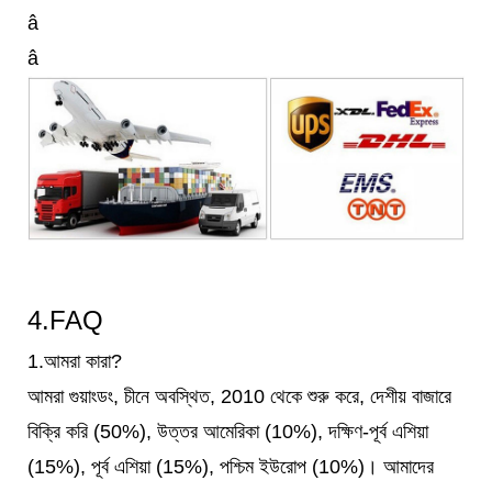
â
â
4.
FAQ
1.আমরা কারা?
আমরা গুয়াংডং, চীনে অবস্থিত, 2010 থেকে শুরু করে, দেশীয় বাজারে
বিক্রি করি (50%), উত্তর আমেরিকা (10%), দক্ষিণ-পূর্ব এশিয়া
(15%), পূর্ব এশিয়া (15%), পশ্চিম ইউরোপ (10%)। আমাদের