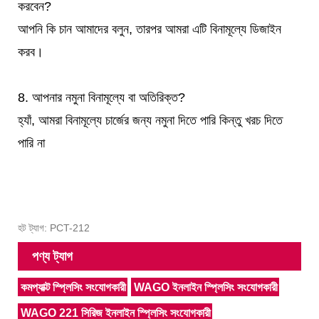
করবেন?
আপনি কি চান আমাদের বলুন, তারপর আমরা এটি বিনামূল্যে ডিজাইন
করব।
8. আপনার নমুনা বিনামূল্যে বা অতিরিক্ত?
হ্যাঁ, আমরা বিনামূল্যে চার্জের জন্য নমুনা দিতে পারি কিন্তু খরচ দিতে
পারি না
হট ট্যাগ: PCT-212
পণ্য ট্যাগ
কমপ্যাক্ট স্প্লিসিং সংযোগকারী
WAGO ইনলাইন স্প্লিসিং সংযোগকারী
WAGO 221 সিরিজ ইনলাইন স্প্লিসিং সংযোগকারী