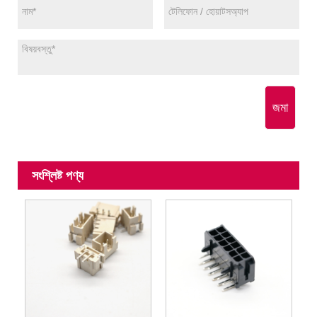
জমা
সংশ্লিষ্ট পণ্য