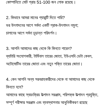
কোম্পানিতে মোট প্রায় 51-100 জন লোক রয়েছে।
2. কিভাবে আমরা মানের গ্যারান্টি দিতে পারি?
ভর উৎপাদনের আগে সর্বদা একটি প্রাক-উৎপাদন নমুনা;
চালানের আগে সর্বদা চূড়ান্ত পরিদর্শন।
3. আপনি আমাদের কাছ থেকে কি কিনতে পারেন?
ব্যাটারি সংযোগকারী, টার্মিনাল তারের জোতা, ইউএসবি ডেটা কেবল,
অটোমোটিভ তারের জোতা এবং নতুন শক্তি তারের জোতা।
4. কেন আপনি অন্য সরবরাহকারীদের থেকে না আমাদের কাছ থেকে
কিনতে হবে?
আমাদের কাছে স্বয়ংক্রিয় উত্পাদন সরঞ্জাম, পরিপক্ক উত্পাদন প্রযুক্তি,
সম্পূর্ণ পরীক্ষার সরঞ্জাম এবং ব্যবস্থাপনার আধুনিকীকরণ রয়েছে