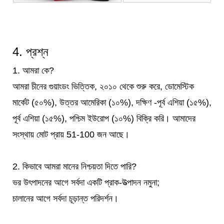
4. প্রশ্ন
1. আমরা কে?
আমরা চীনের গুয়াংডং ভিত্তিক, ২০১০ থেকে শুরু করে, ডোমেস্টিক
মার্কেট (৫০%), উত্তর আমেরিকা (১০%), দক্ষিণ -পূর্ব এশিয়া (১৫%),
পূর্ব এশিয়া (১৫%), পশ্চিম ইউরোপ (১০%) বিক্রি করি। আমাদের
সংস্থায় মোট প্রায় 51-100 জন আছে।
2. কিভাবে আমরা মানের নিশ্চয়তা দিতে পারি?
ভর উৎপাদনের আগে সর্বদা একটি প্রাক-উত্পাদন নমুনা;
চালানের আগে সর্বদা চূড়ান্ত পরিদর্শন।