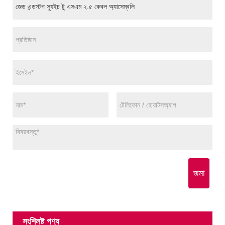
জমা
সংশ্লিষ্ট পণ্য