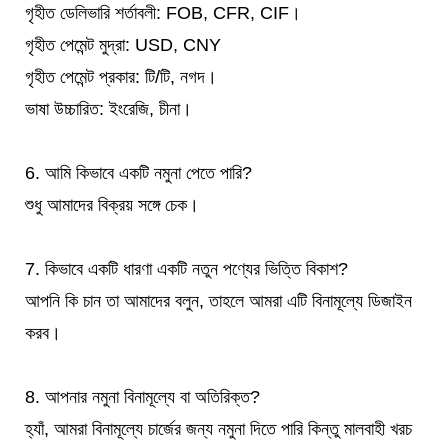
গৃহীত ডেলিভারি শর্তাবলী: FOB, CFR, CIF।
গৃহীত পেমেন্ট মুদ্রা: USD, CNY
গৃহীত পেমেন্ট প্রকার: টি/টি, নগদ।
ভাষা উচ্চারিত: ইংরেজি, চীনা।
6. আমি কিভাবে একটি নমুনা পেতে পারি?
শুধু আমাদের বিক্রয় সঙ্গে চেক।
7. কিভাবে একটি ধারণা একটি নতুন পণ্যের ভিত্তি বিকাশ?
আপনি কি চান তা আমাদের বলুন, তাহলে আমরা এটি বিনামূল্যে ডিজাইন
করব।
8. আপনার নমুনা বিনামূল্যে বা অতিরিক্ত?
হ্যাঁ, আমরা বিনামূল্যে চার্জের জন্য নমুনা দিতে পারি কিন্তু মালবাহী খরচ