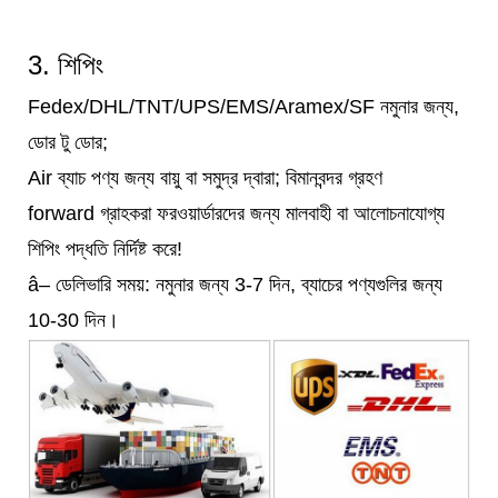
3. শিপিং
Fedex/DHL/TNT/UPS/EMS/Aramex/SF নমুনার জন্য,
ডোর টু ডোর;
Air ব্যাচ পণ্য জন্য বায়ু বা সমুদ্র দ্বারা; বিমানবন্দর গ্রহণ
forward গ্রাহকরা ফরওয়ার্ডারদের জন্য মালবাহী বা আলোচনাযোগ্য
শিপিং পদ্ধতি নির্দিষ্ট করে!
â– ডেলিভারি সময়: নমুনার জন্য 3-7 দিন, ব্যাচের পণ্যগুলির জন্য
10-30 দিন।