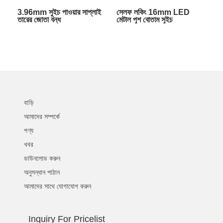
3.96mm সুইচ পাওয়ার সাপ্লাই
সেলফ লকিং 16mm LED
তারের জোতা বন্ধ
মেটাল পুশ বোতাম সুইচ
বাড়ি
আমাদের সম্পর্কে
পণ্য
খবর
ডাউনলোড করুন
অনুসন্ধান পাঠান
আমাদের সাথে যোগাযোগ করুন
Inquiry For Pricelist