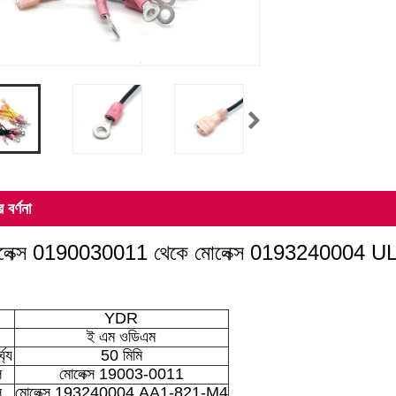
 বর্ণনা
লেক্স 0190030011 থেকে মোলেক্স 0193240004 UL1
YDR
ই এম ওডিএম
ঘ্য
50 মিমি
ল
মোলেক্স 19003-0011
ল
মোলেক্স 193240004 AA1-821-M4