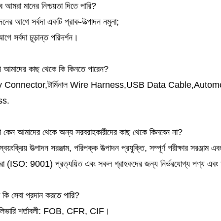
ে আমরা মানের নিশ্চয়তা দিতে পারি?
নের আগে সর্বদা একটি প্রাক-উত্পাদন নমুনা;
গে সর্বদা চূড়ান্ত পরিদর্শন।
 আমাদের কাছ থেকে কি কিনতে পারেন?
y Connector,টার্মিনাল Wire Harness,USB Data Cable,Aut
ss.
 কেন আমাদের থেকে অন্য সরবরাহকারীদের কাছ থেকে কিনবেন না?
বয়ংক্রিয় উত্পাদন সরঞ্জাম, পরিপক্ক উত্পাদন প্রযুক্তি, সম্পূর্ণ পরীক্ষার সরঞ্জাম
 (ISO: 9001) প্রত্যয়িত এবং সকল গ্রাহকদের জন্য নির্ভরযোগ্য পণ্য এবং ম
কি সেবা প্রদান করতে পারি?
েলিভারি শর্তাবলী: FOB, CFR, CIF।