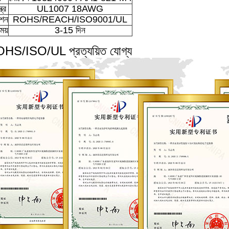
ত্র
UL1007 18AWG
েশন
ROHS/REACH/ISO9001/UL
ময়
3-15 দিন
HS/ISO/UL প্রত্যয়িত যোগ্য