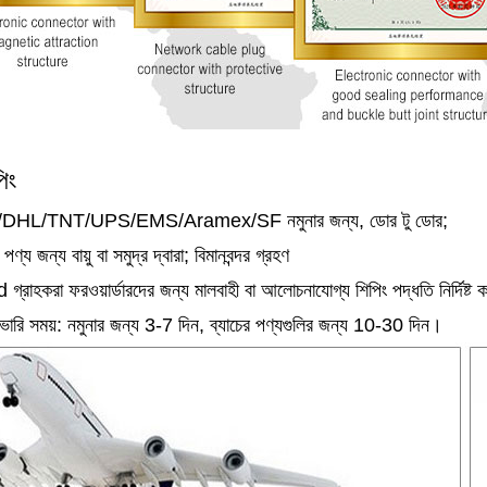
িং
DHL/TNT/UPS/EMS/Aramex/SF নমুনার জন্য, ডোর টু ডোর;
পণ্য জন্য বায়ু বা সমুদ্র দ্বারা; বিমানবন্দর গ্রহণ
গ্রাহকরা ফরওয়ার্ডারদের জন্য মালবাহী বা আলোচনাযোগ্য শিপিং পদ্ধতি নির্দিষ্ট ক
ারি সময়: নমুনার জন্য 3-7 দিন, ব্যাচের পণ্যগুলির জন্য 10-30 দিন।