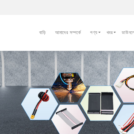
বাড়ি
আমাদের সম্পর্কে
পণ্য
খবর
ডাউনল