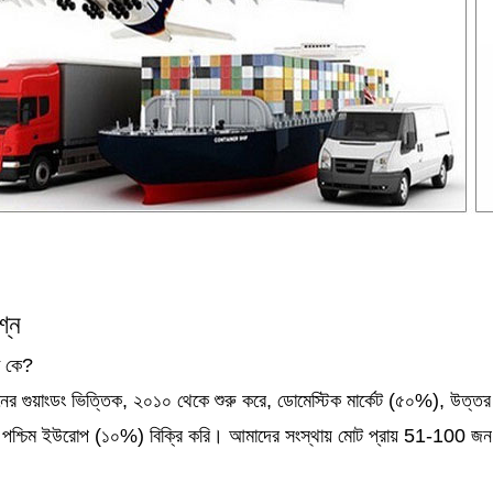
শ্ন
 কে?
ের গুয়াংডং ভিত্তিক, ২০১০ থেকে শুরু করে, ডোমেস্টিক মার্কেট (৫০%), উত্তর আম
পশ্চিম ইউরোপ (১০%) বিক্রি করি। আমাদের সংস্থায় মোট প্রায় 51-100 