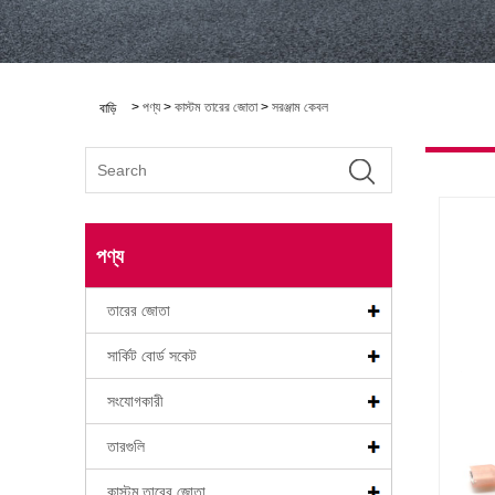
>
পণ্য
>
কাস্টম তারের জোতা
>
সরঞ্জাম কেবল
বাড়ি
পণ্য
তারের জোতা
সার্কিট বোর্ড সকেট
সংযোগকারী
তারগুলি
কাস্টম তারের জোতা