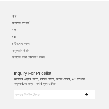
বাড়ি
আমাদের সম্পর্কে
পণ্য
খবর
ডাউনলোড করুন
অনুসন্ধান পাঠান
আমাদের সাথে যোগাযোগ করুন
Inquiry For Pricelist
আমাদের ওয়্যার জোতা, তারের জোতা, তারের জোতা, ect সম্পর্কে
অনুসন্ধানের জন্য। অথবা মূল্য তালিকা