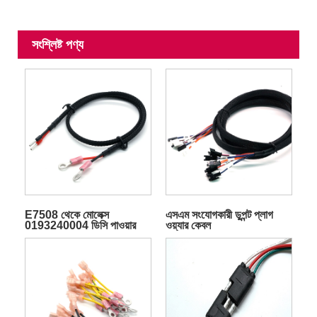
সংশ্লিষ্ট পণ্য
E7508 থেকে মোলেক্স
এসএম সংযোগকারী ডুপন্ট প্লাগ
0193240004 ডিসি পাওয়ার
ওয়্যার কেবল
তারের জোতা