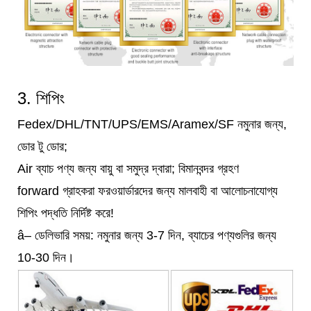
3. শিপিং
Fedex/DHL/TNT/UPS/EMS/Aramex/SF নমুনার জন্য,
ডোর টু ডোর;
Air ব্যাচ পণ্য জন্য বায়ু বা সমুদ্র দ্বারা; বিমানবন্দর গ্রহণ
forward গ্রাহকরা ফরওয়ার্ডারদের জন্য মালবাহী বা আলোচনাযোগ্য
শিপিং পদ্ধতি নির্দিষ্ট করে!
â– ডেলিভারি সময়: নমুনার জন্য 3-7 দিন, ব্যাচের পণ্যগুলির জন্য
10-30 দিন।