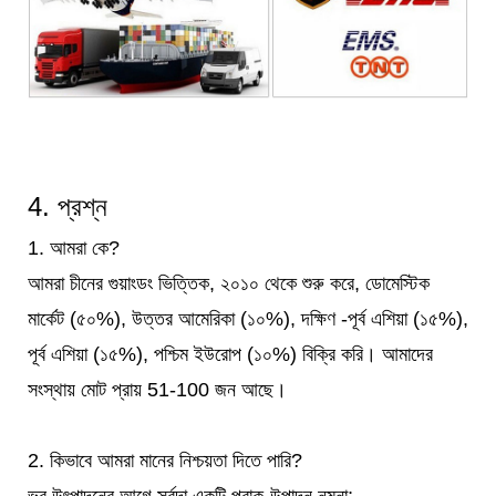
4. প্রশ্ন
1. আমরা কে?
আমরা চীনের গুয়াংডং ভিত্তিক, ২০১০ থেকে শুরু করে, ডোমেস্টিক
মার্কেট (৫০%), উত্তর আমেরিকা (১০%), দক্ষিণ -পূর্ব এশিয়া (১৫%),
পূর্ব এশিয়া (১৫%), পশ্চিম ইউরোপ (১০%) বিক্রি করি। আমাদের
সংস্থায় মোট প্রায় 51-100 জন আছে।
2. কিভাবে আমরা মানের নিশ্চয়তা দিতে পারি?