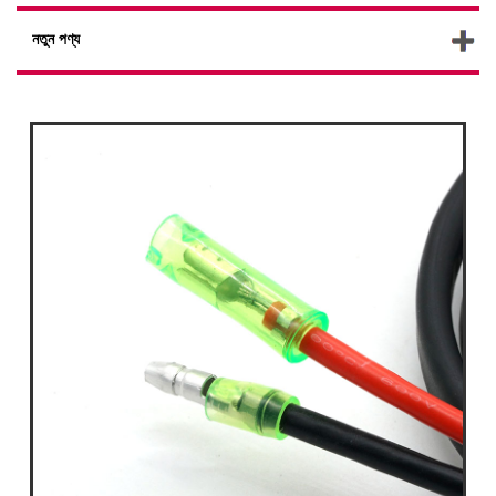
নতুন পণ্য