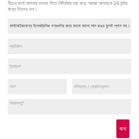
নীচের ফর্মে আপনার তদন্ত দিতে নির্দ্বিধায় দয়া করে. আমরা আপনাকে 24 ঘন্টার
মধ্যে উত্তর দেব।
জমা